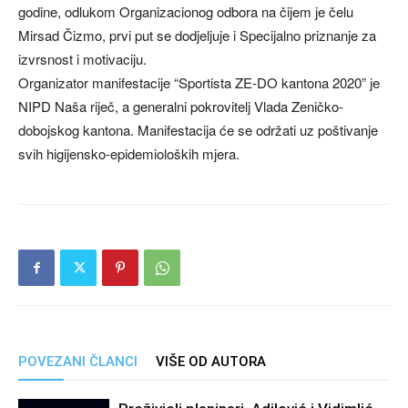
godine, odlukom Organizacionog odbora na čijem je čelu
Mirsad Čizmo, prvi put se dodjeljuje i Specijalno priznanje za
izvrsnost i motivaciju.
Organizator manifestacije “Sportista ZE-DO kantona 2020” je
NIPD Naša riječ, a generalni pokrovitelj Vlada Zeničko-
dobojskog kantona. Manifestacija će se održati uz poštivanje
svih higijensko-epidemioloških mjera.
POVEZANI ČLANCI
VIŠE OD AUTORA