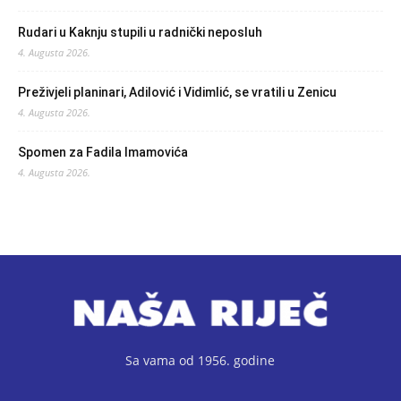
Rudari u Kaknju stupili u radnički neposluh
4. Augusta 2026.
Preživjeli planinari, Adilović i Vidimlić, se vratili u Zenicu
4. Augusta 2026.
Spomen za Fadila Imamovića
4. Augusta 2026.
Sa vama od 1956. godine