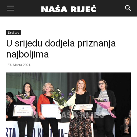
Naša
Društvo
riječ
U srijedu dodjela priznanja
najboljima
Zenica
23. Marta 2021.