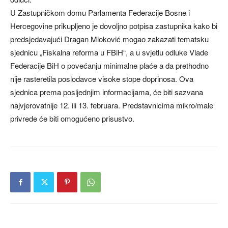
U Zastupničkom domu Parlamenta Federacije Bosne i
Hercegovine prikupljeno je dovoljno potpisa zastupnika kako bi
predsjedavajući Dragan Mioković mogao zakazati tematsku
sjednicu „Fiskalna reforma u FBiH“, a u svjetlu odluke Vlade
Federacije BiH o povećanju minimalne plaće a da prethodno
nije rasteretila poslodavce visoke stope doprinosa. Ova
sjednica prema posljednjim informacijama, će biti sazvana
najvjerovatnije 12. ili 13. februara. Predstavnicima mikro/male
privrede će biti omogućeno prisustvo.