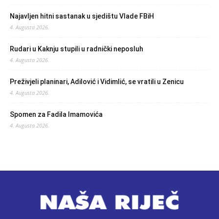
Najavljen hitni sastanak u sjedištu Vlade FBiH
4. Augusta 2026.
Rudari u Kaknju stupili u radnički neposluh
4. Augusta 2026.
Preživjeli planinari, Adilović i Vidimlić, se vratili u Zenicu
4. Augusta 2026.
Spomen za Fadila Imamovića
4. Augusta 2026.