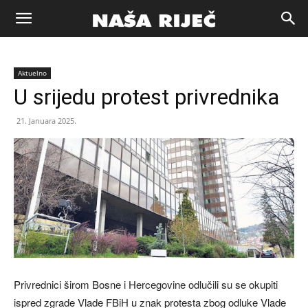
Naša
Aktuelno
riječ
U srijedu protest privrednika
21. Januara 2025.
Zenica
Privrednici širom Bosne i Hercegovine odlučili su se okupiti
ispred zgrade Vlade FBiH u znak protesta zbog odluke Vlade