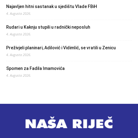
Najavljen hitni sastanak u sjedištu Vlade FBiH
4. Augusta 2026.
Rudari u Kaknju stupili u radnički neposluh
4. Augusta 2026.
Preživjeli planinari, Adilović i Vidimlić, se vratili u Zenicu
4. Augusta 2026.
Spomen za Fadila Imamovića
4. Augusta 2026.