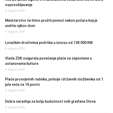
osposobljavanje
4. Augusta 2026.
Ministarstvo će hitno pružiti pomoć nakon požara koji je
uništio njihov dom
4. Augusta 2026.
Lovačkim društvima podrška u iznosu od 138.000 KM
4. Augusta 2026.
Vlada ZDK osigurala povećanje plaće za zaposlene u
ustanovama kulture
4. Augusta 2026.
Plaće prosvjetnih radnika, policije i državnih službenika od 1.
jula veće za 10 posto
4. Augusta 2026.
Dobra saradnja za bolju budućnost svih građana Olova
4. Augusta 2026.