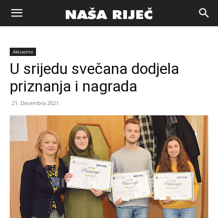
Naša
Aktuelno
riječ
U srijedu svečana dodjela
priznanja i nagrada
Zenica
21. Decembra 2021.