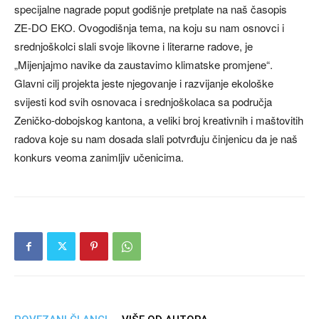
specijalne nagrade poput godišnje pretplate na naš časopis
ZE-DO EKO. Ovogodišnja tema, na koju su nam osnovci i
srednjoškolci slali svoje likovne i literarne radove, je
„Mijenjajmo navike da zaustavimo klimatske promjene“.
Glavni cilj projekta jeste njegovanje i razvijanje ekološke
svijesti kod svih osnovaca i srednjoškolaca sa područja
Zeničko-dobojskog kantona, a veliki broj kreativnih i maštovitih
radova koje su nam dosada slali potvrđuju činjenicu da je naš
konkurs veoma zanimljiv učenicima.