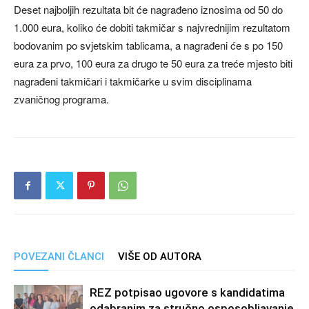
Deset najboljih rezultata bit će nagrađeno iznosima od 50 do
1.000 eura, koliko će dobiti takmičar s najvrednijim rezultatom
bodovanim po svjetskim tablicama, a nagrađeni će s po 150
eura za prvo, 100 eura za drugo te 50 eura za treće mjesto biti
nagrađeni takmičari i takmičarke u svim disciplinama
zvaničnog programa.
POVEZANI ČLANCI
VIŠE OD AUTORA
REZ potpisao ugovore s kandidatima
odabranim za stručno osposobljavanje