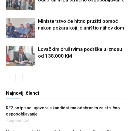
Ministarstvo će hitno pružiti pomoć
nakon požara koji je uništio njihov dom
Lovačkim društvima podrška u iznosu
od 138.000 KM
Najnoviji članci
REZ potpisao ugovore s kandidatima odabranim za stručno
osposobljavanje
4. Augusta 2026.