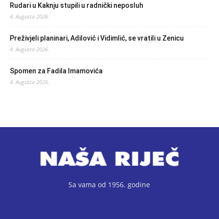
Rudari u Kaknju stupili u radnički neposluh
4. Augusta 2026.
Preživjeli planinari, Adilović i Vidimlić, se vratili u Zenicu
4. Augusta 2026.
Spomen za Fadila Imamovića
4. Augusta 2026.
Sa vama od 1956. godine