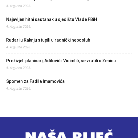
4. Augusta 2026.
Najavljen hitni sastanak u sjedištu Vlade FBiH
4. Augusta 2026.
Rudari u Kaknju stupili u radnički neposluh
4. Augusta 2026.
Preživjeli planinari, Adilović i Vidimlić, se vratili u Zenicu
4. Augusta 2026.
Spomen za Fadila Imamovića
4. Augusta 2026.