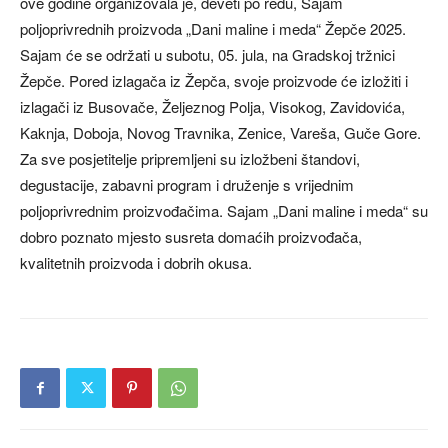
ove godine organizovala je, deveti po redu, Sajam
poljoprivrednih proizvoda „Dani maline i meda“ Žepče 2025.
Sajam će se održati u subotu, 05. jula, na Gradskoj tržnici
Žepče. Pored izlagača iz Žepča, svoje proizvode će izložiti i
izlagači iz Busovače, Željeznog Polja, Visokog, Zavidovića,
Kaknja, Doboja, Novog Travnika, Zenice, Vareša, Guče Gore.
Za sve posjetitelje pripremljeni su izložbeni štandovi,
degustacije, zabavni program i druženje s vrijednim
poljoprivrednim proizvođačima. Sajam „Dani maline i meda“ su
dobro poznato mjesto susreta domaćih proizvođača,
kvalitetnih proizvoda i dobrih okusa.