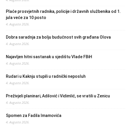
Plaće prosvjetnih radnika, policije i državnih službenika od 1.
jula veće za 10 posto
4. Augusta 2026.
Dobra saradnja za bolju budućnost svih građana Olova
4. Augusta 2026.
Najavljen hitni sastanak u sjedištu Vlade FBiH
4. Augusta 2026.
Rudari u Kaknju stupili u radnički neposluh
4. Augusta 2026.
Preživjeli planinari, Adilović i Vidimlić, se vratili u Zenicu
4. Augusta 2026.
Spomen za Fadila Imamovića
4. Augusta 2026.