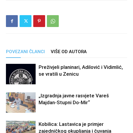
POVEZANI ČLANCI
VIŠE OD AUTORA
Preživjeli planinari, Adilović i Vidimlić,
se vratili u Zenicu
„Izgradnja javne rasvjete Vareš
Majdan-Stupni Do-Mir“
Kobilica: Lastavica je primjer
zajedničkog okupljanja i čuvanja