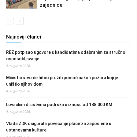
zajednice
Najnoviji članci
REZ potpisao ugovore s kandidatima odabranim za stručno
osposobljavanje
4. Augusta 2026.
Ministarstvo će hitno pružiti pomoć nakon požara koji je
uništio njihov dom
4. Augusta 2026.
Lovačkim društvima podrška u iznosu od 138.000 KM
4. Augusta 2026.
Vlada ZDK osigurala povećanje plaće za zaposlene u
ustanovama kulture
4. Augusta 2026.