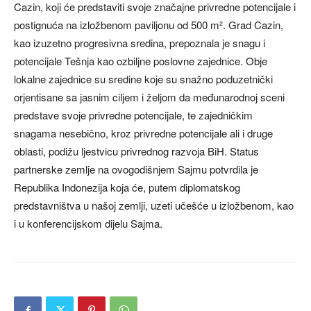
Cazin, koji će predstaviti svoje značajne privredne potencijale i
postignuća na izložbenom paviljonu od 500 m². Grad Cazin,
kao izuzetno progresivna sredina, prepoznala je snagu i
potencijale Tešnja kao ozbiljne poslovne zajednice. Obje
lokalne zajednice su sredine koje su snažno poduzetnički
orjentisane sa jasnim ciljem i željom da međunarodnoj sceni
predstave svoje privredne potencijale, te zajedničkim
snagama nesebično, kroz privredne potencijale ali i druge
oblasti, podižu ljestvicu privrednog razvoja BiH. Status
partnerske zemlje na ovogodišnjem Sajmu potvrdila je
Republika Indonezija koja će, putem diplomatskog
predstavništva u našoj zemlji, uzeti učešće u izložbenom, kao
i u konferencijskom dijelu Sajma.