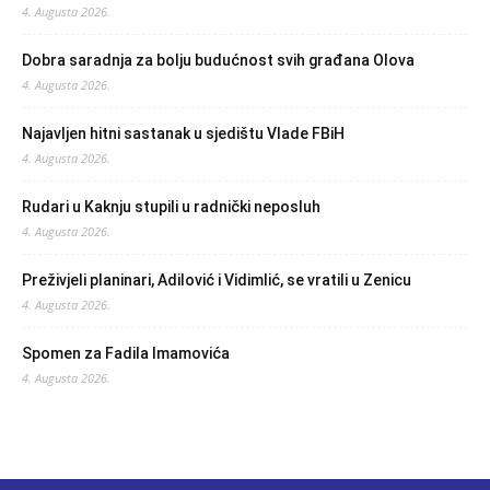
4. Augusta 2026.
Dobra saradnja za bolju budućnost svih građana Olova
4. Augusta 2026.
Najavljen hitni sastanak u sjedištu Vlade FBiH
4. Augusta 2026.
Rudari u Kaknju stupili u radnički neposluh
4. Augusta 2026.
Preživjeli planinari, Adilović i Vidimlić, se vratili u Zenicu
4. Augusta 2026.
Spomen za Fadila Imamovića
4. Augusta 2026.