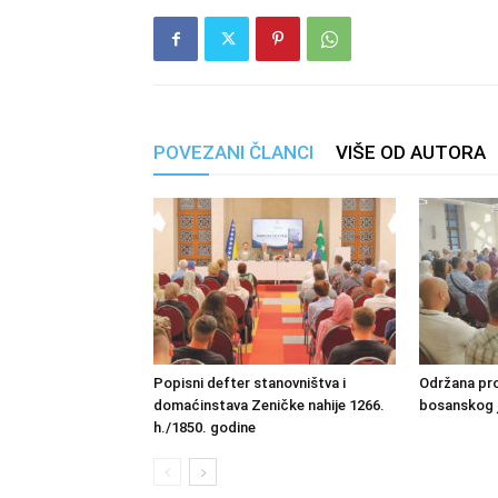
POVEZANI ČLANCI
VIŠE OD AUTORA
Popisni defter stanovništva i
Održana pro
domaćinstava Zeničke nahije 1266.
bosanskog 
h./1850. godine