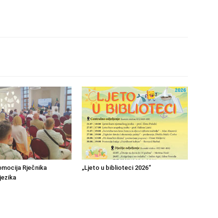
mocija Rječnika
„Ljeto u biblioteci 2026“
jezika