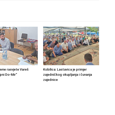
avne rasvjete Vareš
Kobilica: Lastavica je primjer
pni Do-Mir“
zajedničkog okupljanja i čuvanja
zajednice