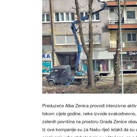
Preduzeće Alba Zenica provodi intenzivne aktivn
tokom cijele godine, neke izvode svakodnevno, 
zelenih površina na prostoru Grada Zenice obavl
Iz ove kompanije su za Našu riječ istakli da su 