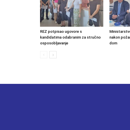
REZ potpisao ugovore s
Ministarstv
kandidatima odabranim za stručno
nakon požara
osposobljavanje
dom