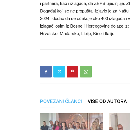
i partnera, kao i izlagača, da ZEPS ujedinjuje. Z
Događaj koji se ne propušta -izjavio je za Na
2024 i dodao da se očekuje oko 400 izlagača i v
izlagači osim iz Bosne i Hercegovine dolaze iz:
Hrvatske, Mađarske, Libije, Kine i Italije.
POVEZANI ČLANCI
VIŠE OD AUTORA