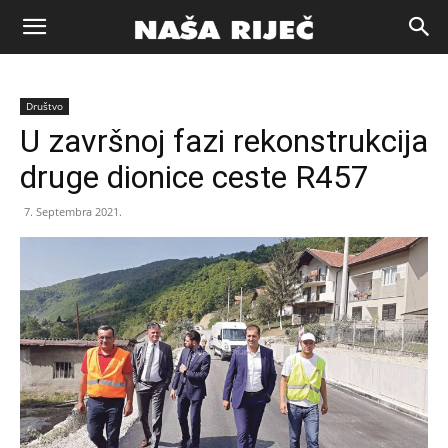
Naša
Društvo
riječ
U završnoj fazi rekonstrukcija
druge dionice ceste R457
Zenica
7. Septembra 2021.