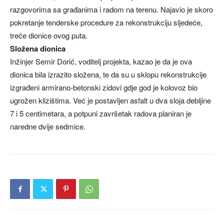
razgovorima sa građanima i radom na terenu. Najavio je skoro
pokretanje tenderske procedure za rekonstrukciju sljedeće,
treće dionice ovog puta.
Složena dionica
Inžinjer Semir Dorić, voditelj projekta, kazao je da je ova
dionica bila izrazito složena, te da su u sklopu rekonstrukcije
izgrađeni armirano-betonski zidovi gdje god je kolovoz bio
ugrožen klizištima. Već je postavljen asfalt u dva sloja debljine
7 i 5 centimetara, a potpuni završetak radova planiran je
naredne dvije sedmice.