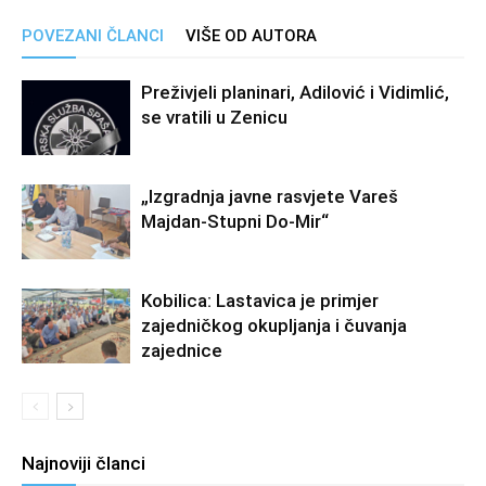
POVEZANI ČLANCI
VIŠE OD AUTORA
Preživjeli planinari, Adilović i Vidimlić,
se vratili u Zenicu
„Izgradnja javne rasvjete Vareš
Majdan-Stupni Do-Mir“
Kobilica: Lastavica je primjer
zajedničkog okupljanja i čuvanja
zajednice
Najnoviji članci