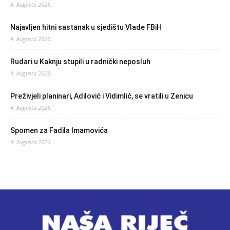
4. Augusta 2026.
Najavljen hitni sastanak u sjedištu Vlade FBiH
4. Augusta 2026.
Rudari u Kaknju stupili u radnički neposluh
4. Augusta 2026.
Preživjeli planinari, Adilović i Vidimlić, se vratili u Zenicu
4. Augusta 2026.
Spomen za Fadila Imamovića
4. Augusta 2026.