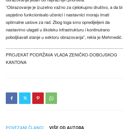
“Obrazovanje je izuzetno važno za cjelokupno društvo, a da bi
uspješno funkcionisalo učenici i nastavnici moraju imati
optimalne uslove za rad. Zbog toga smo opredijeljeni da
nastavimo ulagati u školsku infrastrukturu i kontinuirano
poboljšavati stanje u sektoru obrazovanja”, rekla je Mehmedić.
PROJEKAT PODRŽAVA VLADA ZENIČKO-DOBOJSKOG
KANTONA
POVEZANI ČLANCI
VIŠE OD AUTORA