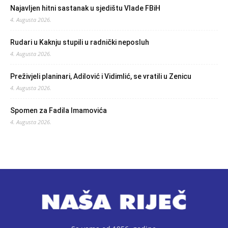
Najavljen hitni sastanak u sjedištu Vlade FBiH
4. Augusta 2026.
Rudari u Kaknju stupili u radnički neposluh
4. Augusta 2026.
Preživjeli planinari, Adilović i Vidimlić, se vratili u Zenicu
4. Augusta 2026.
Spomen za Fadila Imamovića
4. Augusta 2026.