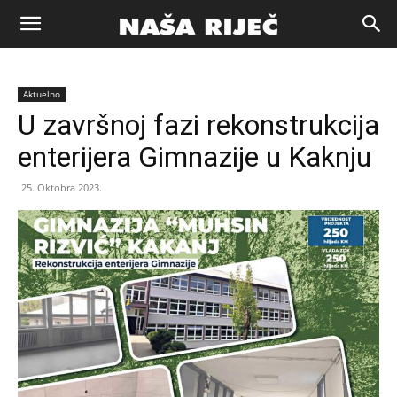
Naša
Aktuelno
riječ
U završnoj fazi rekonstrukcija
enterijera Gimnazije u Kaknju
Zenica
25. Oktobra 2023.