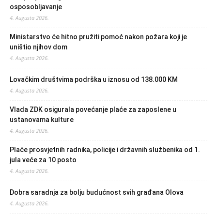
osposobljavanje
4. Augusta 2026.
Ministarstvo će hitno pružiti pomoć nakon požara koji je
uništio njihov dom
4. Augusta 2026.
Lovačkim društvima podrška u iznosu od 138.000 KM
4. Augusta 2026.
Vlada ZDK osigurala povećanje plaće za zaposlene u
ustanovama kulture
4. Augusta 2026.
Plaće prosvjetnih radnika, policije i državnih službenika od 1.
jula veće za 10 posto
4. Augusta 2026.
Dobra saradnja za bolju budućnost svih građana Olova
4. Augusta 2026.