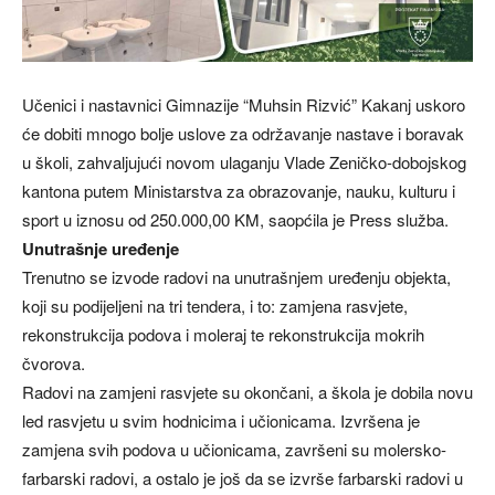
Učenici i nastavnici Gimnazije “Muhsin Rizvić” Kakanj uskoro
će dobiti mnogo bolje uslove za održavanje nastave i boravak
u školi, zahvaljujući novom ulaganju Vlade Zeničko-dobojskog
kantona putem Ministarstva za obrazovanje, nauku, kulturu i
sport u iznosu od 250.000,00 KM, saopćila je Press služba.
Unutrašnje uređenje
Trenutno se izvode radovi na unutrašnjem uređenju objekta,
koji su podijeljeni na tri tendera, i to: zamjena rasvjete,
rekonstrukcija podova i moleraj te rekonstrukcija mokrih
čvorova.
Radovi na zamjeni rasvjete su okončani, a škola je dobila novu
led rasvjetu u svim hodnicima i učionicama. Izvršena je
zamjena svih podova u učionicama, završeni su molersko-
farbarski radovi, a ostalo je još da se izvrše farbarski radovi u