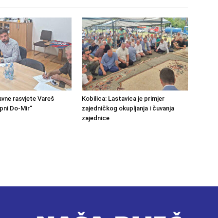
avne rasvjete Vareš
Kobilica: Lastavica je primjer
pni Do-Mir“
zajedničkog okupljanja i čuvanja
zajednice