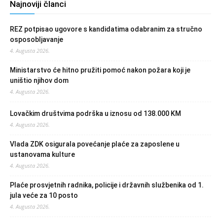
Najnoviji članci
REZ potpisao ugovore s kandidatima odabranim za stručno
osposobljavanje
4. Augusta 2026.
Ministarstvo će hitno pružiti pomoć nakon požara koji je
uništio njihov dom
4. Augusta 2026.
Lovačkim društvima podrška u iznosu od 138.000 KM
4. Augusta 2026.
Vlada ZDK osigurala povećanje plaće za zaposlene u
ustanovama kulture
4. Augusta 2026.
Plaće prosvjetnih radnika, policije i državnih službenika od 1.
jula veće za 10 posto
4. Augusta 2026.