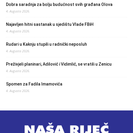
Dobra saradnja za bolju budućnost svih građana Olova
4. Augusta 2026.
Najavljen hitni sastanak u sjedištu Vlade FBiH
4. Augusta 2026.
Rudari u Kaknju stupili u radnički neposluh
4. Augusta 2026.
Preživjeli planinari, Adilović i Vidimlić, se vratili u Zenicu
4. Augusta 2026.
Spomen za Fadila Imamovića
4. Augusta 2026.