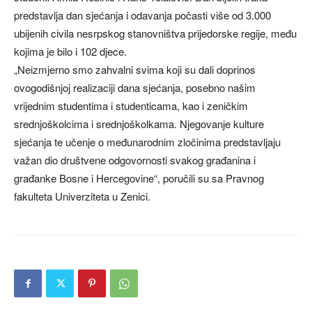
predstavlja dan sjećanja i odavanja počasti više od 3.000
ubijenih civila nesrpskog stanovništva prijedorske regije, među
kojima je bilo i 102 djece.
„Neizmjerno smo zahvalni svima koji su dali doprinos
ovogodišnjoj realizaciji dana sjećanja, posebno našim
vrijednim studentima i studenticama, kao i zeničkim
srednjoškolcima i srednjoškolkama. Njegovanje kulture
sjećanja te učenje o međunarodnim zločinima predstavljaju
važan dio društvene odgovornosti svakog građanina i
građanke Bosne i Hercegovine“, poručili su sa Pravnog
fakulteta Univerziteta u Zenici.