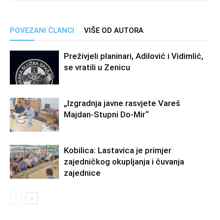
POVEZANI ČLANCI
VIŠE OD AUTORA
Preživjeli planinari, Adilović i Vidimlić,
se vratili u Zenicu
„Izgradnja javne rasvjete Vareš
Majdan-Stupni Do-Mir“
Kobilica: Lastavica je primjer
zajedničkog okupljanja i čuvanja
zajednice