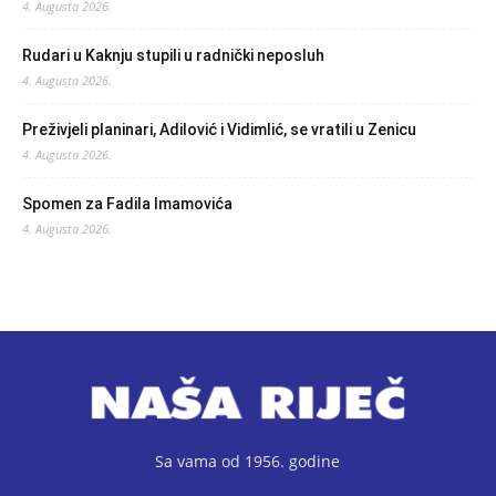
4. Augusta 2026.
Rudari u Kaknju stupili u radnički neposluh
4. Augusta 2026.
Preživjeli planinari, Adilović i Vidimlić, se vratili u Zenicu
4. Augusta 2026.
Spomen za Fadila Imamovića
4. Augusta 2026.
Sa vama od 1956. godine