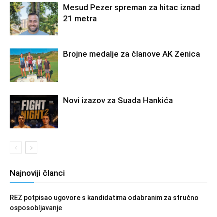
Mesud Pezer spreman za hitac iznad
21 metra
Brojne medalje za članove AK Zenica
Novi izazov za Suada Hankića
Najnoviji članci
REZ potpisao ugovore s kandidatima odabranim za stručno
osposobljavanje