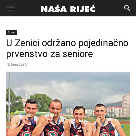
Naša
Sport
riječ
U Zenici održano pojedinačno
prvenstvo za seniore
Zenica
8. Juna 2021.