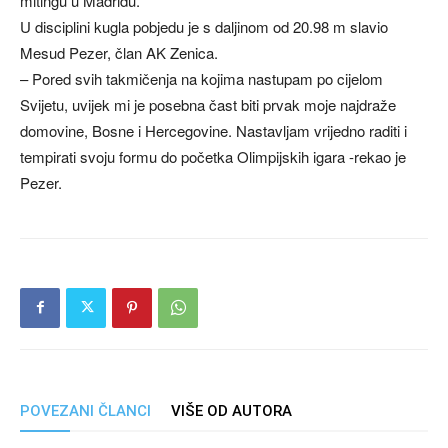
mitingu u Madridu.
U disciplini kugla pobjedu je s daljinom od 20.98 m slavio
Mesud Pezer, član AK Zenica.
– Pored svih takmičenja na kojima nastupam po cijelom
Svijetu, uvijek mi je posebna čast biti prvak moje najdraže
domovine, Bosne i Hercegovine. Nastavljam vrijedno raditi i
tempirati svoju formu do početka Olimpijskih igara -rekao je
Pezer.
POVEZANI ČLANCI
VIŠE OD AUTORA