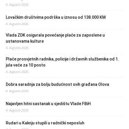
4. Augusta 2026.
Lovačkim društvima podrška u iznosu od 138.000 KM
4. Augusta 2026.
Vlada ZDK osigurala povećanje plaće za zaposlene u
ustanovama kulture
4. Augusta 2026.
Plaće prosvjetnih radnika, policije i državnih službenika od 1.
jula veće za 10 posto
4. Augusta 2026.
Dobra saradnja za bolju budućnost svih građana Olova
4. Augusta 2026.
Najavljen hitni sastanak u sjedištu Vlade FBiH
4. Augusta 2026.
Rudari u Kaknju stupili u radnički neposluh