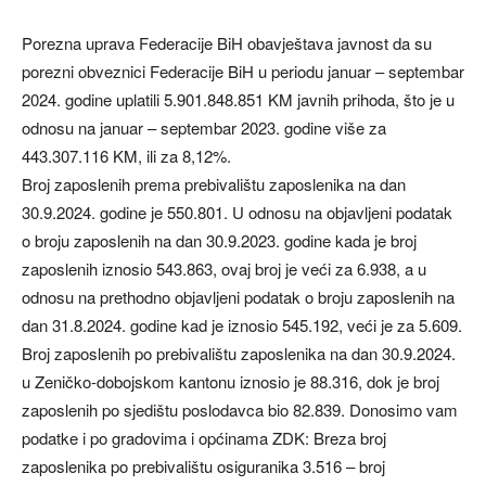
Porezna uprava Federacije BiH obavještava javnost da su
porezni obveznici Federacije BiH u periodu januar – septembar
2024. godine uplatili 5.901.848.851 KM javnih prihoda, što je u
odnosu na januar – septembar 2023. godine više za
443.307.116 KM, ili za 8,12%.
Broj zaposlenih prema prebivalištu zaposlenika na dan
30.9.2024. godine je 550.801. U odnosu na objavljeni podatak
o broju zaposlenih na dan 30.9.2023. godine kada je broj
zaposlenih iznosio 543.863, ovaj broj je veći za 6.938, a u
odnosu na prethodno objavljeni podatak o broju zaposlenih na
dan 31.8.2024. godine kad je iznosio 545.192, veći je za 5.609.
Broj zaposlenih po prebivalištu zaposlenika na dan 30.9.2024.
u Zeničko-dobojskom kantonu iznosio je 88.316, dok je broj
zaposlenih po sjedištu poslodavca bio 82.839. Donosimo vam
podatke i po gradovima i općinama ZDK: Breza broj
zaposlenika po prebivalištu osiguranika 3.516 – broj