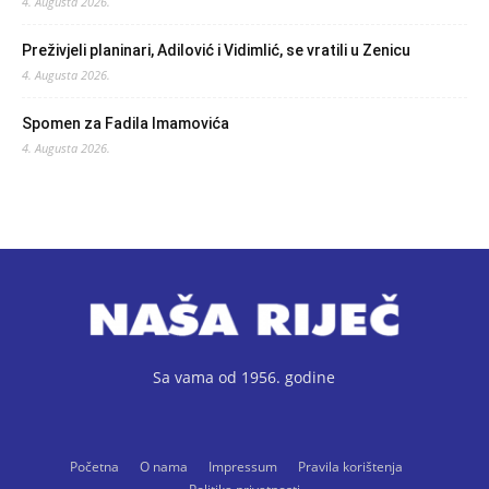
4. Augusta 2026.
Preživjeli planinari, Adilović i Vidimlić, se vratili u Zenicu
4. Augusta 2026.
Spomen za Fadila Imamovića
4. Augusta 2026.
Sa vama od 1956. godine
Početna
O nama
Impressum
Pravila korištenja