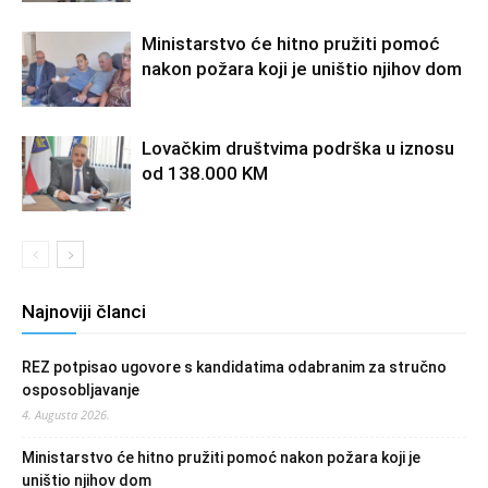
Ministarstvo će hitno pružiti pomoć
nakon požara koji je uništio njihov dom
Lovačkim društvima podrška u iznosu
od 138.000 KM
Najnoviji članci
REZ potpisao ugovore s kandidatima odabranim za stručno
osposobljavanje
4. Augusta 2026.
Ministarstvo će hitno pružiti pomoć nakon požara koji je
uništio njihov dom