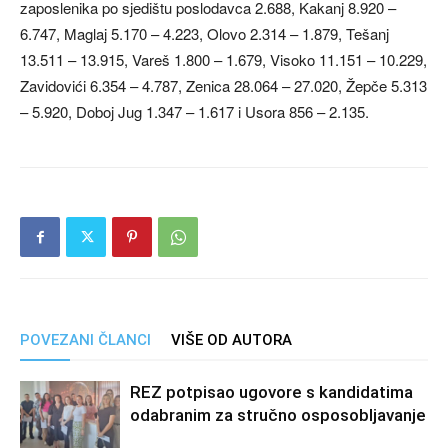
zaposlenika po sjedištu poslodavca 2.688, Kakanj 8.920 –
6.747, Maglaj 5.170 – 4.223, Olovo 2.314 – 1.879, Tešanj
13.511 – 13.915, Vareš 1.800 – 1.679, Visoko 11.151 – 10.229,
Zavidovići 6.354 – 4.787, Zenica 28.064 – 27.020, Žepče 5.313
– 5.920, Doboj Jug 1.347 – 1.617 i Usora 856 – 2.135.
POVEZANI ČLANCI
VIŠE OD AUTORA
REZ potpisao ugovore s kandidatima
odabranim za stručno osposobljavanje