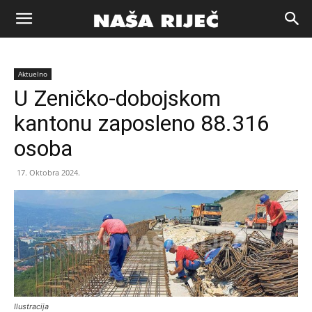
Naša
Aktuelno
riječ
U Zeničko-dobojskom
kantonu zaposleno 88.316
Zenica
osoba
17. Oktobra 2024.
Ilustracija