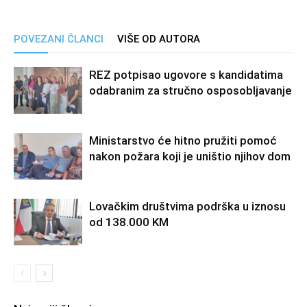
POVEZANI ČLANCI
VIŠE OD AUTORA
REZ potpisao ugovore s kandidatima
odabranim za stručno osposobljavanje
Ministarstvo će hitno pružiti pomoć
nakon požara koji je uništio njihov dom
Lovačkim društvima podrška u iznosu
od 138.000 KM