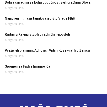
Dobra saradnja za bolju budućnost svih građana Olova
4. Augusta 2026.
Najavljen hitni sastanak u sjedištu Vlade FBiH
4. Augusta 2026.
Rudari u Kaknju stupili u radnički neposluh
4. Augusta 2026.
Preživjeli planinari, Adilović i Vidimlić, se vratili u Zenicu
4. Augusta 2026.
Spomen za Fadila Imamovića
4. Augusta 2026.