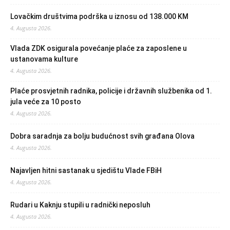
Lovačkim društvima podrška u iznosu od 138.000 KM
4. Augusta 2026.
Vlada ZDK osigurala povećanje plaće za zaposlene u
ustanovama kulture
4. Augusta 2026.
Plaće prosvjetnih radnika, policije i državnih službenika od 1.
jula veće za 10 posto
4. Augusta 2026.
Dobra saradnja za bolju budućnost svih građana Olova
4. Augusta 2026.
Najavljen hitni sastanak u sjedištu Vlade FBiH
4. Augusta 2026.
Rudari u Kaknju stupili u radnički neposluh
4. Augusta 2026.