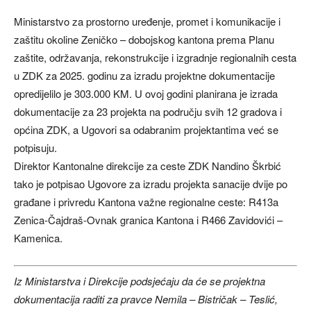
Ministarstvo za prostorno uređenje, promet i komunikacije i
zaštitu okoline Zeničko – dobojskog kantona prema Planu
zaštite, održavanja, rekonstrukcije i izgradnje regionalnih cesta
u ZDK za 2025. godinu za izradu projektne dokumentacije
opredijelilo je 303.000 KM. U ovoj godini planirana je izrada
dokumentacije za 23 projekta na području svih 12 gradova i
općina ZDK, a Ugovori sa odabranim projektantima već se
potpisuju.
Direktor Kantonalne direkcije za ceste ZDK Nandino Škrbić
tako je potpisao Ugovore za izradu projekta sanacije dvije po
građane i privredu Kantona važne regionalne ceste: R413a
Zenica-Čajdraš-Ovnak granica Kantona i R466 Zavidovići –
Kamenica.
Iz Ministarstva i Direkcije podsjećaju da će se projektna
dokumentacija raditi za pravce Nemila – Bistričak – Teslić,