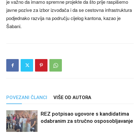
je važno da imamo spremne projekte da što prije raspišemo
javne pozive za izbor izvođača i da se cestovna infrastruktura
podjednako razvija na području cijelog kantona, kazao je
Šabani.
POVEZANI ČLANCI
VIŠE OD AUTORA
REZ potpisao ugovore s kandidatima
odabranim za stručno osposobljavanje