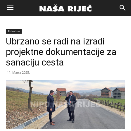
Naša
Aktuelno
riječ
Ubrzano se radi na izradi
projektne dokumentacije za
Zenica
sanaciju cesta
11. Marta 2025.