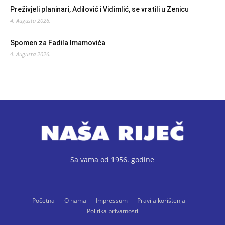
Preživjeli planinari, Adilović i Vidimlić, se vratili u Zenicu
4. Augusta 2026.
Spomen za Fadila Imamovića
4. Augusta 2026.
Sa vama od 1956. godine
Početna
O nama
Impressum
Pravila korištenja
Politika privatnosti