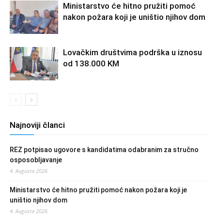
Ministarstvo će hitno pružiti pomoć
nakon požara koji je uništio njihov dom
Lovačkim društvima podrška u iznosu
od 138.000 KM
Najnoviji članci
REZ potpisao ugovore s kandidatima odabranim za stručno
osposobljavanje
4. Augusta 2026.
Ministarstvo će hitno pružiti pomoć nakon požara koji je
uništio njihov dom
4. Augusta 2026.