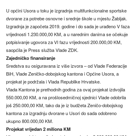
U općini Usora u toku je izgradnja multifunkcionalne sportske
dvorane za potrebe osnovne i srednje škole u mjestu Žabljak.
Izgradnja je započeta 2019. godine i do sada je urađeno V faza
vrijednosti 1.230.000,00 KM, a u narednim danima se očekuje
potpisivanje ugovora za VI fazu vrijednosti 200.000,00 KM,
saopćila je Press služba Vlade ZDK.
Zajedničko finansiranje
Sredstva su osiguravana iz više izvora – od Vlade Federacije
BiH, Vlade Zeničko-dobojskog kantona i Općine Usora, a
projekat je podržala i Vlada Republike Hrvatske.
Vlada Kantona je prethodnih godina za ovaj projekat izdvojila
550.000,00 KM, a na prošlosedmičnoj sjednici Vlade odobrila
još 250.000,00 KM, tako da je iz budžeta Zeničo-dobojskog
kantona za izgradnju dvorane u Usori do sada odobreno
ukupno 800.000,00 KM.
Projekat vrijedan 2 miliona KM