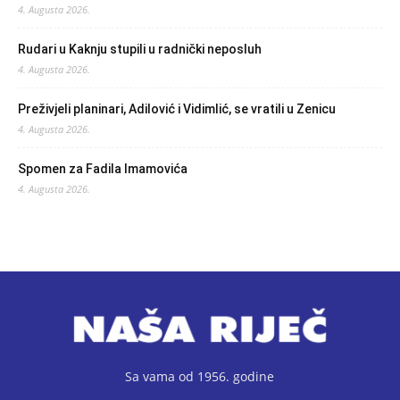
4. Augusta 2026.
Rudari u Kaknju stupili u radnički neposluh
4. Augusta 2026.
Preživjeli planinari, Adilović i Vidimlić, se vratili u Zenicu
4. Augusta 2026.
Spomen za Fadila Imamovića
4. Augusta 2026.
Sa vama od 1956. godine