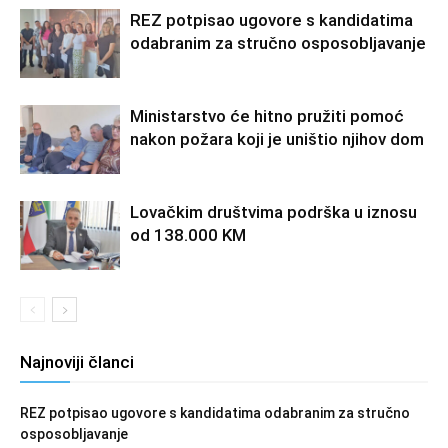
REZ potpisao ugovore s kandidatima
odabranim za stručno osposobljavanje
Ministarstvo će hitno pružiti pomoć
nakon požara koji je uništio njihov dom
Lovačkim društvima podrška u iznosu
od 138.000 KM
Najnoviji članci
REZ potpisao ugovore s kandidatima odabranim za stručno
osposobljavanje