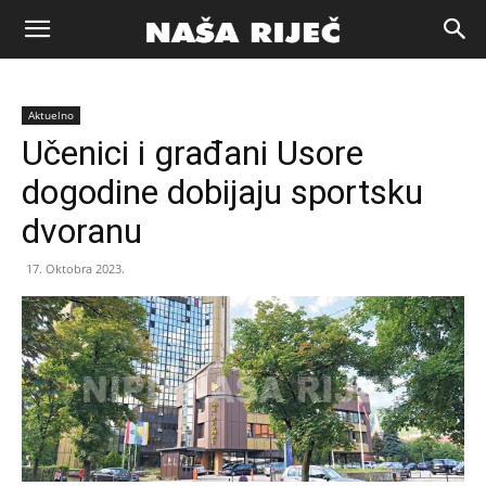
Naša
Aktuelno
riječ
Učenici i građani Usore
dogodine dobijaju sportsku
Zenica
dvoranu
17. Oktobra 2023.