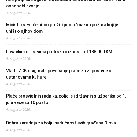
osposobljavanje
4. Augusta 2026.
Ministarstvo će hitno pružiti pomoć nakon požara koji je
uništio njihov dom
4. Augusta 2026.
Lovačkim društvima podrška u iznosu od 138.000 KM
4. Augusta 2026.
Vlada ZDK osigurala povećanje plaće za zaposlene u
ustanovama kulture
4. Augusta 2026.
Plaće prosvjetnih radnika, policije i državnih službenika od 1.
jula veće za 10 posto
4. Augusta 2026.
Dobra saradnja za bolju budućnost svih građana Olova
4. Augusta 2026.