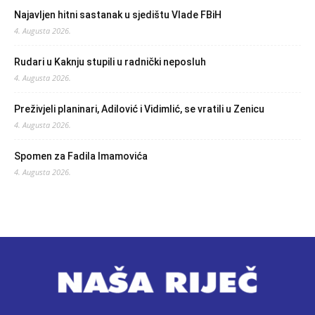
Najavljen hitni sastanak u sjedištu Vlade FBiH
4. Augusta 2026.
Rudari u Kaknju stupili u radnički neposluh
4. Augusta 2026.
Preživjeli planinari, Adilović i Vidimlić, se vratili u Zenicu
4. Augusta 2026.
Spomen za Fadila Imamovića
4. Augusta 2026.