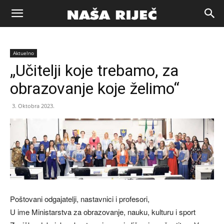
Naša
Aktuelno
riječ
„Učitelji koje trebamo, za
obrazovanje koje želimo“
Zenica
3. Oktobra 2023.
Poštovani odgajatelji, nastavnici i profesori,
U ime Ministarstva za obrazovanje, nauku, kulturu i sport