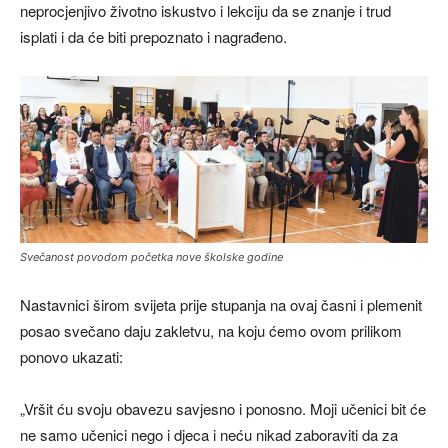
neprocjenjivo životno iskustvo i lekciju da se znanje i trud
isplati i da će biti prepoznato i nagrađeno.
Svečanost povodom početka nove školske godine
Nastavnici širom svijeta prije stupanja na ovaj časni i plemenit
posao svečano daju zakletvu, na koju ćemo ovom prilikom
ponovo ukazati:
„Vršit ću svoju obavezu savjesno i ponosno. Moji učenici bit će
ne samo učenici nego i djeca i neću nikad zaboraviti da za