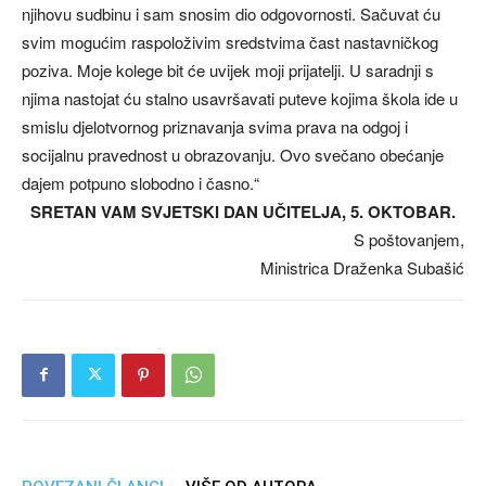
njihovu sudbinu i sam snosim dio odgovornosti. Sačuvat ću
svim mogućim raspoloživim sredstvima čast nastavničkog
poziva. Moje kolege bit će uvijek moji prijatelji. U saradnji s
njima nastojat ću stalno usavršavati puteve kojima škola ide u
smislu djelotvornog priznavanja svima prava na odgoj i
socijalnu pravednost u obrazovanju. Ovo svečano obećanje
dajem potpuno slobodno i časno.“
SRETAN VAM SVJETSKI DAN UČITELJA, 5. OKTOBAR.
S poštovanjem,
Ministrica Draženka Subašić