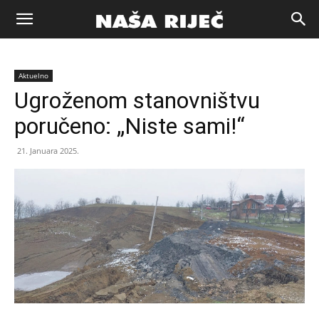
Naša
Aktuelno
riječ
Ugroženom stanovništvu
poručeno: „Niste sami!“
Zenica
21. Januara 2025.