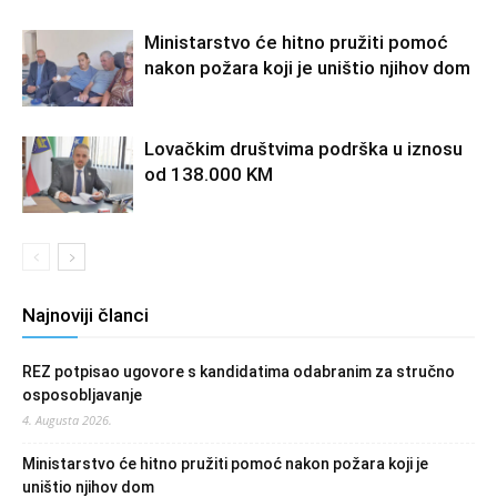
Ministarstvo će hitno pružiti pomoć
nakon požara koji je uništio njihov dom
Lovačkim društvima podrška u iznosu
od 138.000 KM
Najnoviji članci
REZ potpisao ugovore s kandidatima odabranim za stručno
osposobljavanje
4. Augusta 2026.
Ministarstvo će hitno pružiti pomoć nakon požara koji je
uništio njihov dom