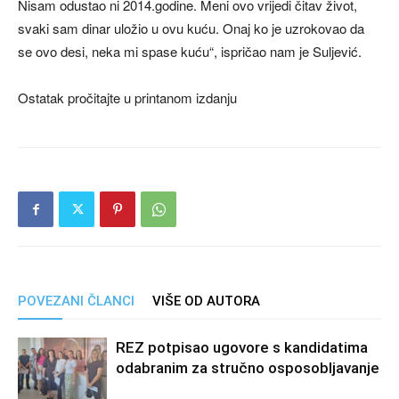
Nisam odustao ni 2014.godine. Meni ovo vrijedi čitav život,
svaki sam dinar uložio u ovu kuću. Onaj ko je uzrokovao da
se ovo desi, neka mi spase kuću“, ispričao nam je Suljević.
Ostatak pročitajte u printanom izdanju
POVEZANI ČLANCI
VIŠE OD AUTORA
REZ potpisao ugovore s kandidatima
odabranim za stručno osposobljavanje