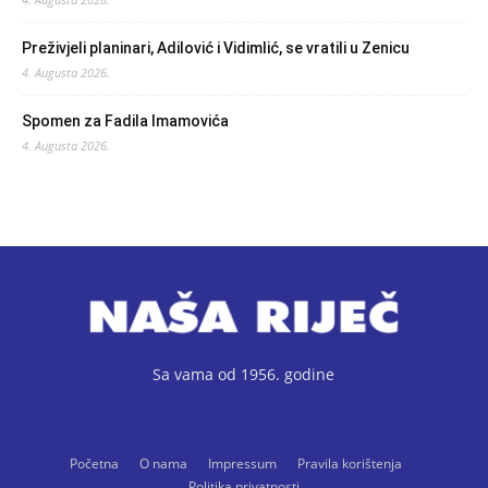
Preživjeli planinari, Adilović i Vidimlić, se vratili u Zenicu
4. Augusta 2026.
Spomen za Fadila Imamovića
4. Augusta 2026.
Sa vama od 1956. godine
Početna
O nama
Impressum
Pravila korištenja
Politika privatnosti