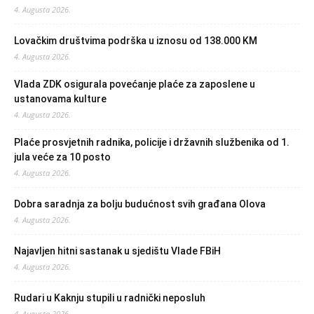
4. Augusta 2026.
Lovačkim društvima podrška u iznosu od 138.000 KM
4. Augusta 2026.
Vlada ZDK osigurala povećanje plaće za zaposlene u
ustanovama kulture
4. Augusta 2026.
Plaće prosvjetnih radnika, policije i državnih službenika od 1.
jula veće za 10 posto
4. Augusta 2026.
Dobra saradnja za bolju budućnost svih građana Olova
4. Augusta 2026.
Najavljen hitni sastanak u sjedištu Vlade FBiH
4. Augusta 2026.
Rudari u Kaknju stupili u radnički neposluh
4. Augusta 2026.