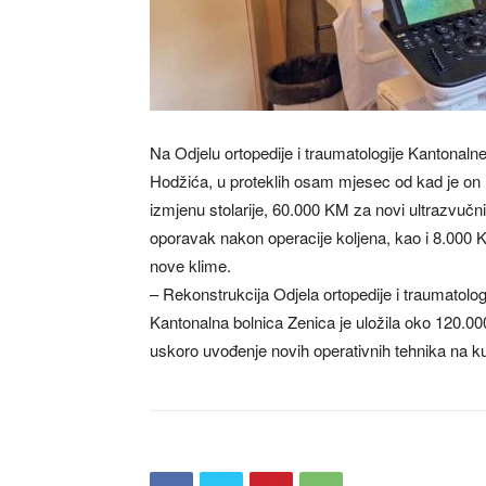
Na Odjelu ortopedije i traumatologije Kantonalne
Hodžića, u proteklih osam mjesec od kad je on 
izmjenu stolarije, 60.000 KM za novi ultrazvučn
oporavak nakon operacije koljena, kao i 8.000 
nove klime.
– Rekonstrukcija Odjela ortopedije i traumatolog
Kantonalna bolnica Zenica je uložila oko 120.0
uskoro uvođenje novih operativnih tehnika na k