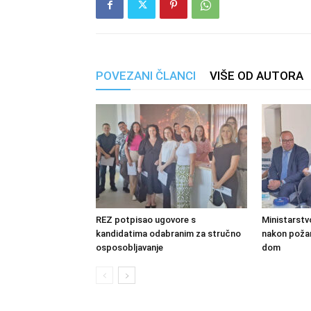
POVEZANI ČLANCI
VIŠE OD AUTORA
REZ potpisao ugovore s
Ministarstv
kandidatima odabranim za stručno
nakon požara
osposobljavanje
dom