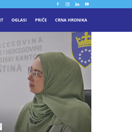
RT
OGLASI
PRIČE
CRNA HRONIKA
u