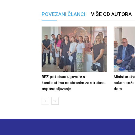
POVEZANI ČLANCI
VIŠE OD AUTORA
REZ potpisao ugovore s
Ministarstv
kandidatima odabranim za stručno
nakon požara
osposobljavanje
dom