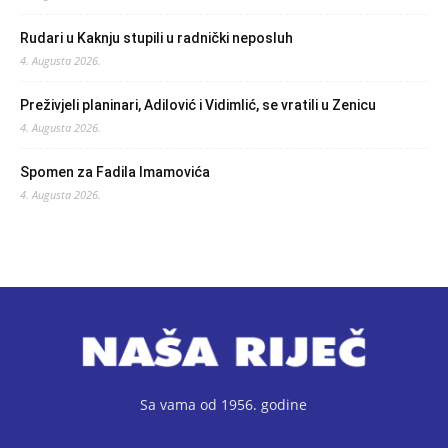
Rudari u Kaknju stupili u radnički neposluh
4. Augusta 2026.
Preživjeli planinari, Adilović i Vidimlić, se vratili u Zenicu
4. Augusta 2026.
Spomen za Fadila Imamovića
4. Augusta 2026.
Sa vama od 1956. godine