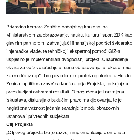
Privredna komora Zeničko-dobojskog kantona, sa
Ministarstvom za obrazovanje, nauku, kulturu i sport ZDK kao
glavnim partnerom, zahvaljujući finansijskoj podršci švicarske
i njemačke vlade, te tehničkoj i ekspertnoj pomoći GIZ-a,
uspješno je implementirala dvogodišnji projekt „Unapređenje
okvira za održivo srednje stručno obrazovanje, s fokusom na
zelenu tranziciju“. Tim povodom je, proteklog utorka, u Hotelu
Zenica, upriličena završna konferencija Projekta, na kojoj su
predstavljeni ostvareni rezultati. Omogućena je i razmjena
iskustava, diskusija o budućim pravcima djelovanja, te je
naglašena važnost jačanja saradnje između obrazovnih
ustanova i privrednih subjekata.
Cilj Projekta
„Cilj ovog projekta bio je razvoj i implementacija elemenata