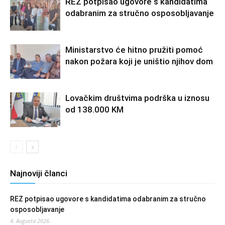
REZ potpisao ugovore s kandidatima
odabranim za stručno osposobljavanje
Ministarstvo će hitno pružiti pomoć
nakon požara koji je uništio njihov dom
Lovačkim društvima podrška u iznosu
od 138.000 KM
Najnoviji članci
REZ potpisao ugovore s kandidatima odabranim za stručno
osposobljavanje
4. Augusta 2026.