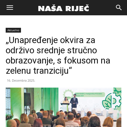
Naša
Aktuelno
riječ
„Unapređenje okvira za
održivo srednje stručno
Zenica
obrazovanje, s fokusom na
zelenu tranziciju“
16. Decembra 2025.