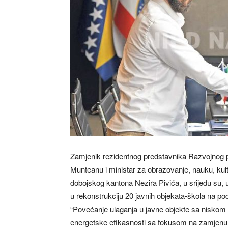
Zamjenik rezidentnog predstavnika Razvojnog 
Munteanu i ministar za obrazovanje, nauku, kult
dobojskog kantona Nezira Pivića, u srijedu su, 
u rekonstrukciju 20 javnih objekata-škola na pod
“Povećanje ulaganja u javne objekte sa niskom 
energetske efikasnosti sa fokusom na zamjenu ko