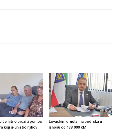
o će hitno pružiti pomoć
Lovačkim društvima podrška u
 koji je uništio njihov
iznosu od 138.000 KM