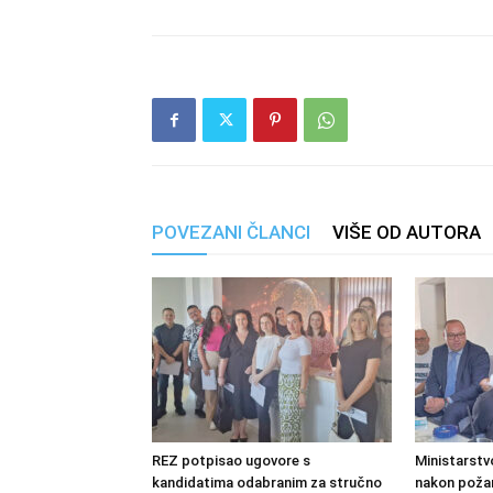
POVEZANI ČLANCI
VIŠE OD AUTORA
REZ potpisao ugovore s
Ministarstv
kandidatima odabranim za stručno
nakon požara