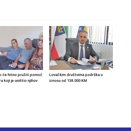
o će hitno pružiti pomoć
Lovačkim društvima podrška u
 koji je uništio njihov
iznosu od 138.000 KM