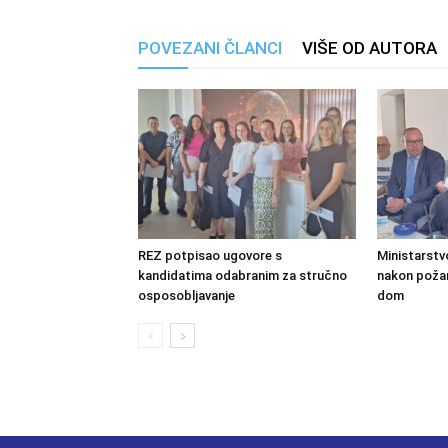
POVEZANI ČLANCI
VIŠE OD AUTORA
REZ potpisao ugovore s
Ministarstv
kandidatima odabranim za stručno
nakon požara
osposobljavanje
dom