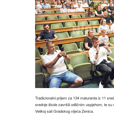
Tradicionalni prijem za 134 maturanta iz 11 sre
srednje škole završili odličnim uspjehom, te su
Velikoj sali Gradskog vijeća Zenica.