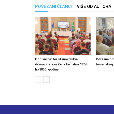
POVEZANI ČLANCI
VIŠE OD AUTORA
Popisni defter stanovništva i
Održana pro
domaćinstava Zeničke nahije 1266.
bosanskog 
h./1850. godine