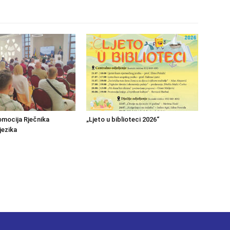
mocija Rječnika
„Ljeto u biblioteci 2026“
jezika