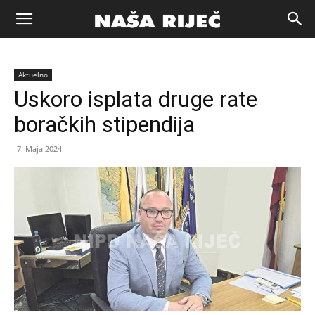
Naša
Aktuelno
riječ
Uskoro isplata druge rate
boračkih stipendija
Zenica
7. Maja 2024.