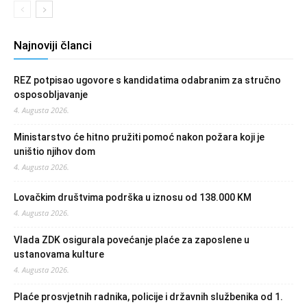
Najnoviji članci
REZ potpisao ugovore s kandidatima odabranim za stručno
osposobljavanje
4. Augusta 2026.
Ministarstvo će hitno pružiti pomoć nakon požara koji je
uništio njihov dom
4. Augusta 2026.
Lovačkim društvima podrška u iznosu od 138.000 KM
4. Augusta 2026.
Vlada ZDK osigurala povećanje plaće za zaposlene u
ustanovama kulture
4. Augusta 2026.
Plaće prosvjetnih radnika, policije i državnih službenika od 1.