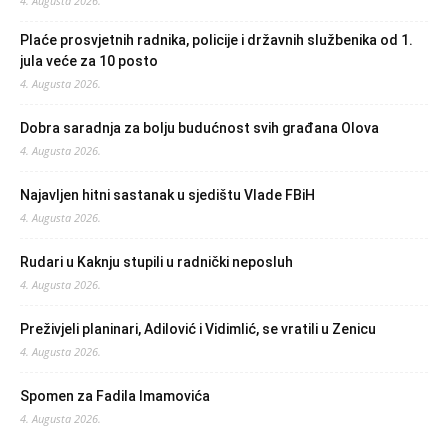
4. Augusta 2026.
Plaće prosvjetnih radnika, policije i državnih službenika od 1.
jula veće za 10 posto
4. Augusta 2026.
Dobra saradnja za bolju budućnost svih građana Olova
4. Augusta 2026.
Najavljen hitni sastanak u sjedištu Vlade FBiH
4. Augusta 2026.
Rudari u Kaknju stupili u radnički neposluh
4. Augusta 2026.
Preživjeli planinari, Adilović i Vidimlić, se vratili u Zenicu
4. Augusta 2026.
Spomen za Fadila Imamovića
4. Augusta 2026.