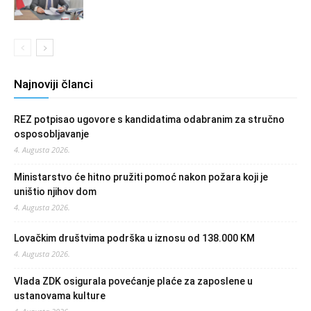
Najnoviji članci
REZ potpisao ugovore s kandidatima odabranim za stručno
osposobljavanje
4. Augusta 2026.
Ministarstvo će hitno pružiti pomoć nakon požara koji je
uništio njihov dom
4. Augusta 2026.
Lovačkim društvima podrška u iznosu od 138.000 KM
4. Augusta 2026.
Vlada ZDK osigurala povećanje plaće za zaposlene u
ustanovama kulture