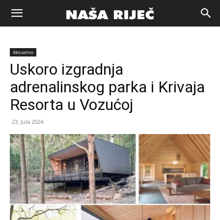
Naša
Aktuelno
riječ
Uskoro izgradnja
adrenalinskog parka i Krivaja
Zenica
Resorta u Vozućoj
23. Jula 2024.