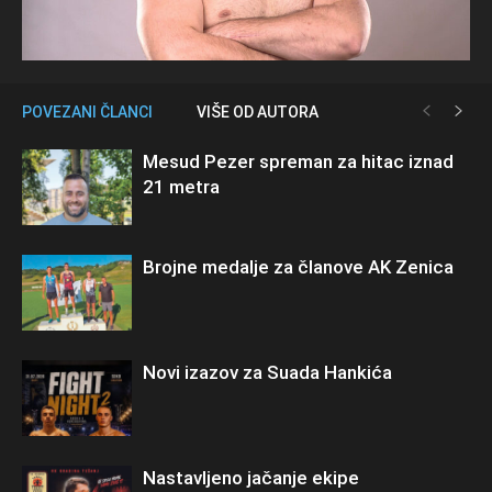
POVEZANI ČLANCI
VIŠE OD AUTORA
Mesud Pezer spreman za hitac iznad
21 metra
Brojne medalje za članove AK Zenica
Novi izazov za Suada Hankića
Nastavljeno jačanje ekipe