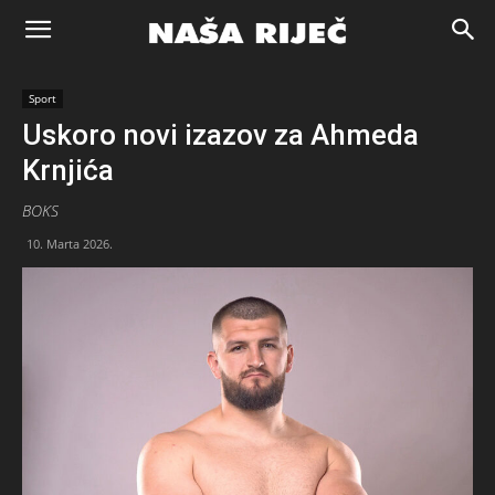
Naša
Sport
Uskoro novi izazov za Ahmeda
riječ
Krnjića
BOKS
Zenica
10. Marta 2026.