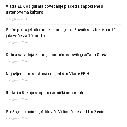
Vlada ZDK osigurala povećanje plaće za zaposlene u
ustanovama kulture
4. Augusta 2026.
Plaće prosvjetnih radnika, policije i državnih službenika od 1.
jula veće za 10 posto
4. Augusta 2026.
Dobra saradnja za bolju budućnost svih građana Olova
4. Augusta 2026.
Najavljen hitni sastanak u sjedištu Vlade FBiH
4. Augusta 2026.
Rudari u Kaknju stupili u radnički neposluh
4. Augusta 2026.
Preživjeli planinari, Adilović i Vidimlić, se vratili u Zenicu
4. Augusta 2026.