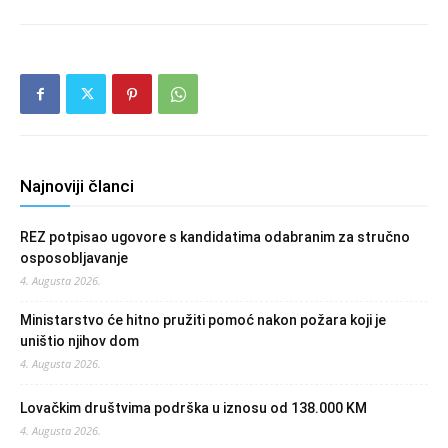
Najnoviji članci
REZ potpisao ugovore s kandidatima odabranim za stručno
osposobljavanje
4. Augusta 2026.
Ministarstvo će hitno pružiti pomoć nakon požara koji je
uništio njihov dom
4. Augusta 2026.
Lovačkim društvima podrška u iznosu od 138.000 KM
4. Augusta 2026.