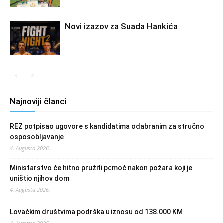
Novi izazov za Suada Hankića
Najnoviji članci
REZ potpisao ugovore s kandidatima odabranim za stručno
osposobljavanje
4. Augusta 2026.
Ministarstvo će hitno pružiti pomoć nakon požara koji je
uništio njihov dom
4. Augusta 2026.
Lovačkim društvima podrška u iznosu od 138.000 KM
4. Augusta 2026.