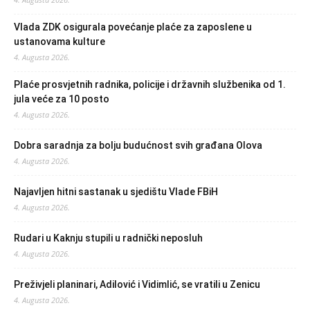
Vlada ZDK osigurala povećanje plaće za zaposlene u
ustanovama kulture
4. Augusta 2026.
Plaće prosvjetnih radnika, policije i državnih službenika od 1.
jula veće za 10 posto
4. Augusta 2026.
Dobra saradnja za bolju budućnost svih građana Olova
4. Augusta 2026.
Najavljen hitni sastanak u sjedištu Vlade FBiH
4. Augusta 2026.
Rudari u Kaknju stupili u radnički neposluh
4. Augusta 2026.
Preživjeli planinari, Adilović i Vidimlić, se vratili u Zenicu
4. Augusta 2026.