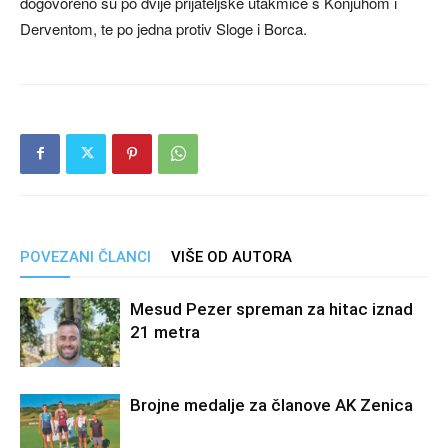
dogovoreno su po dvije prijateljske utakmice s Konjuhom i
Derventom, te po jedna protiv Sloge i Borca.
POVEZANI ČLANCI
VIŠE OD AUTORA
Mesud Pezer spreman za hitac iznad
21 metra
Brojne medalje za članove AK Zenica