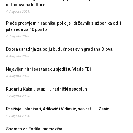
ustanovama kulture
4. Augusta 2026.
Plaće prosvjetnih radnika, policije i državnih službenika od 1.
jula veće za 10 posto
4. Augusta 2026.
Dobra saradnja za bolju budućnost svih građana Olova
4. Augusta 2026.
Najavljen hitni sastanak u sjedištu Vlade FBiH
4. Augusta 2026.
Rudari u Kaknju stupili u radnički neposluh
4. Augusta 2026.
Preživjeli planinari, Adilović i Vidimlić, se vratili u Zenicu
4. Augusta 2026.
Spomen za Fadila Imamovića