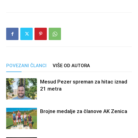
POVEZANI ČLANCI
VIŠE OD AUTORA
Mesud Pezer spreman za hitac iznad
21 metra
Brojne medalje za članove AK Zenica