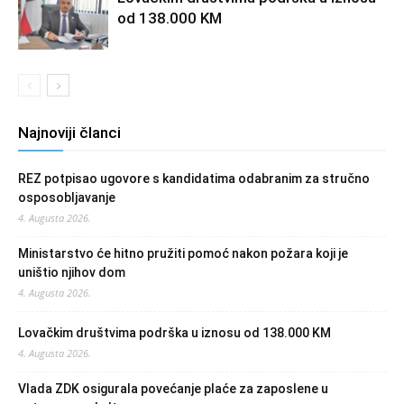
od 138.000 KM
Najnoviji članci
REZ potpisao ugovore s kandidatima odabranim za stručno
osposobljavanje
4. Augusta 2026.
Ministarstvo će hitno pružiti pomoć nakon požara koji je
uništio njihov dom
4. Augusta 2026.
Lovačkim društvima podrška u iznosu od 138.000 KM
4. Augusta 2026.
Vlada ZDK osigurala povećanje plaće za zaposlene u