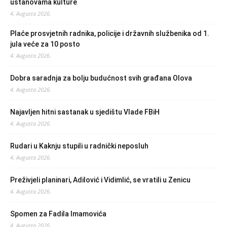
ustanovama kulture
4. Augusta 2026.
Plaće prosvjetnih radnika, policije i državnih službenika od 1.
jula veće za 10 posto
4. Augusta 2026.
Dobra saradnja za bolju budućnost svih građana Olova
4. Augusta 2026.
Najavljen hitni sastanak u sjedištu Vlade FBiH
4. Augusta 2026.
Rudari u Kaknju stupili u radnički neposluh
4. Augusta 2026.
Preživjeli planinari, Adilović i Vidimlić, se vratili u Zenicu
4. Augusta 2026.
Spomen za Fadila Imamovića
4. Augusta 2026.