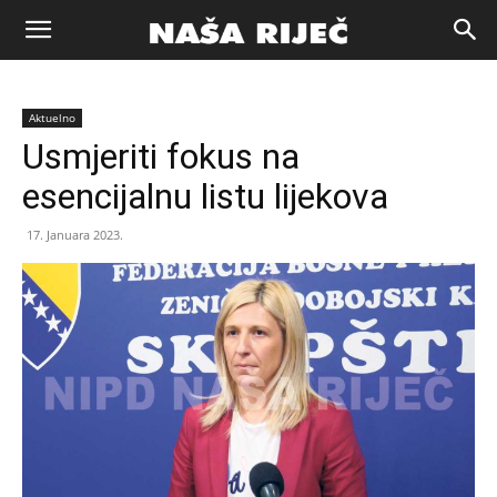
Naša
Aktuelno
riječ
Usmjeriti fokus na
esencijalnu listu lijekova
Zenica
17. Januara 2023.