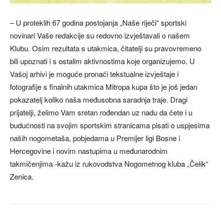
– U proteklih 67 godina postojanja „Naše riječi“ sportski
novinari Vaše redakcije su redovno izvještavali o našem
Klubu. Osim rezultata s utakmica, čitatelji su pravovremeno
bili upoznati i s ostalim aktivnostima koje organizujemo. U
Vašoj arhivi je moguće pronaći tekstualne izvještaje i
fotografije s finalnih utakmica Mitropa kupa što je još jedan
pokazatelj koliko naša međusobna saradnja traje. Dragi
prijatelji, želimo Vam sretan rođendan uz nadu da ćete i u
budućnosti na svojim sportskim stranicama pisati o uspjesima
naših nogometaša, pobjedama u Premijer ligi Bosne i
Hercegovine i novim nastupima u međunarodnim
takmičenjima -kažu iz rukovodstva Nogometnog kluba „Čelik“
Zenica.