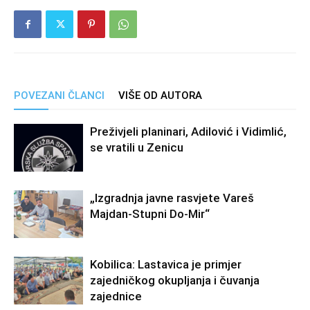
POVEZANI ČLANCI
VIŠE OD AUTORA
Preživjeli planinari, Adilović i Vidimlić,
se vratili u Zenicu
„Izgradnja javne rasvjete Vareš
Majdan-Stupni Do-Mir“
Kobilica: Lastavica je primjer
zajedničkog okupljanja i čuvanja
zajednice