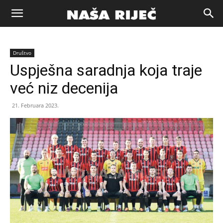
Naša
Društvo
riječ
Uspješna saradnja koja traje
već niz decenija
Zenica
21. Februara 2023.