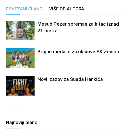
POVEZANI ČLANCI
VIŠE OD AUTORA
Mesud Pezer spreman za hitac iznad
21 metra
Brojne medalje za članove AK Zenica
Novi izazov za Suada Hankića
Najnoviji članci