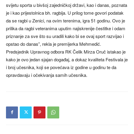
svijetu sporta u bivšoj zajedničkoj državi, kao i danas, poznata
je i kao prijestolnica bh. ragbija. U prilog tome govori podatak
da se ragbi u Zenici, na ovim terenima, igra 51 godinu. Ovo je
prilika da ragbi veteranima uputim najiskrenije čestitke i odam
priznanje za sve što su uradili kako bi se ovaj sport razvijao i
opstao do danas”, rekla je premijerka Mehmedić.
Predsjednik Upravnog odbora RK Čelik Mirza Oruč istakao je
kako je ovo jedan sjajan događaj, a dokaz kvaliteta Festivala je
i broj učesnika, koji se povećava iz godine u godinu te da
opravdavaju i očekivanja samih učesnika.