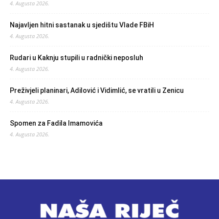
4. Augusta 2026.
Najavljen hitni sastanak u sjedištu Vlade FBiH
4. Augusta 2026.
Rudari u Kaknju stupili u radnički neposluh
4. Augusta 2026.
Preživjeli planinari, Adilović i Vidimlić, se vratili u Zenicu
4. Augusta 2026.
Spomen za Fadila Imamovića
4. Augusta 2026.