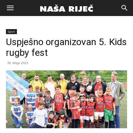
Naša
Sport
riječ
Uspješno organizovan 5. Kids
rugby fest
Zenica
30. Maja 2023.