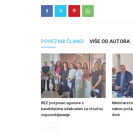
POVEZANI ČLANCI
VIŠE OD AUTORA
REZ potpisao ugovore s
Ministarstv
kandidatima odabranim za stručno
nakon požara
osposobljavanje
dom