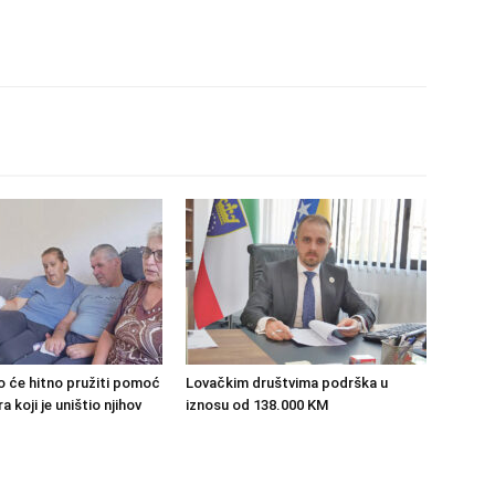
o će hitno pružiti pomoć
Lovačkim društvima podrška u
 koji je uništio njihov
iznosu od 138.000 KM