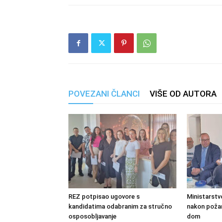
POVEZANI ČLANCI
VIŠE OD AUTORA
REZ potpisao ugovore s
Ministarstv
kandidatima odabranim za stručno
nakon požara
osposobljavanje
dom