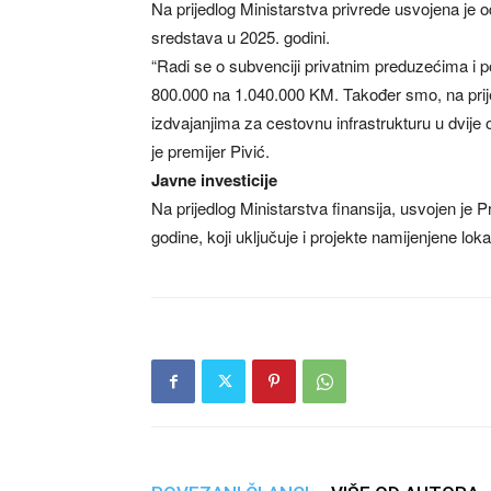
Na prijedlog Ministarstva privrede usvojena je
sredstava u 2025. godini.
“Radi se o subvenciji privatnim preduzećima 
800.000 na 1.040.000 KM. Također smo, na prijed
izdvajanjima za cestovnu infrastrukturu u dvije
je premijer Pivić.
Javne investicije
Na prijedlog Ministarstva finansija, usvojen je
godine, koji uključuje i projekte namijenjene l