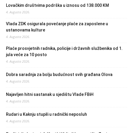
Lovačkim društvima podrška u iznosu od 138.000 KM
4. Augusta 2026.
Vlada ZDK osigurala povećanje plaće za zaposlene u
ustanovama kulture
4. Augusta 2026.
Plaće prosvjetnih radnika, policije i državnih službenika od 1.
jula veće za 10 posto
4. Augusta 2026.
Dobra saradnja za bolju budućnost svih građana Olova
4. Augusta 2026.
Najavljen hitni sastanak u sjedištu Vlade FBiH
4. Augusta 2026.
Rudari u Kaknju stupili u radnički neposluh
4. Augusta 2026.