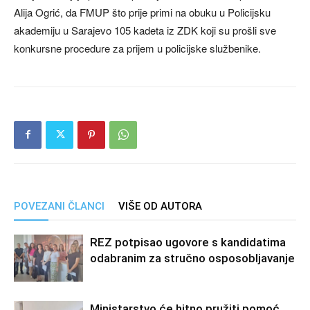
Alija Ogrić, da FMUP što prije primi na obuku u Policijsku
akademiju u Sarajevo 105 kadeta iz ZDK koji su prošli sve
konkursne procedure za prijem u policijske službenike.
POVEZANI ČLANCI
VIŠE OD AUTORA
REZ potpisao ugovore s kandidatima
odabranim za stručno osposobljavanje
Ministarstvo će hitno pružiti pomoć