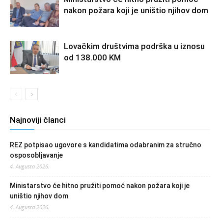
nakon požara koji je uništio njihov dom
Lovačkim društvima podrška u iznosu
od 138.000 KM
Najnoviji članci
REZ potpisao ugovore s kandidatima odabranim za stručno
osposobljavanje
4. Augusta 2026.
Ministarstvo će hitno pružiti pomoć nakon požara koji je
uništio njihov dom
4. Augusta 2026.