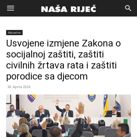
Naša
Aktuelno
riječ
Usvojene izmjene Zakona o
socijalnoj zaštiti, zaštiti
Zenica
civilnih žrtava rata i zaštiti
porodice sa djecom
30. Aprila 2024.