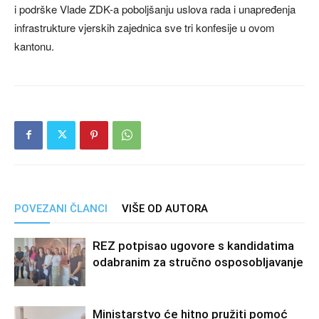
i podrške Vlade ZDK-a poboljšanju uslova rada i unapređenja
infrastrukture vjerskih zajednica sve tri konfesije u ovom
kantonu.
POVEZANI ČLANCI
VIŠE OD AUTORA
REZ potpisao ugovore s kandidatima
odabranim za stručno osposobljavanje
Ministarstvo će hitno pružiti pomoć