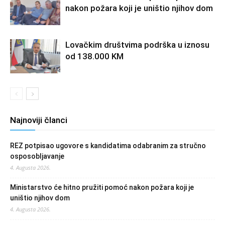
nakon požara koji je uništio njihov dom
Lovačkim društvima podrška u iznosu
od 138.000 KM
Najnoviji članci
REZ potpisao ugovore s kandidatima odabranim za stručno
osposobljavanje
4. Augusta 2026.
Ministarstvo će hitno pružiti pomoć nakon požara koji je
uništio njihov dom
4. Augusta 2026.