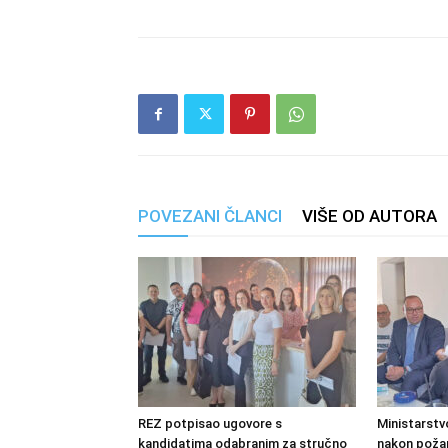
POVEZANI ČLANCI
VIŠE OD AUTORA
REZ potpisao ugovore s
Ministarstv
kandidatima odabranim za stručno
nakon požara