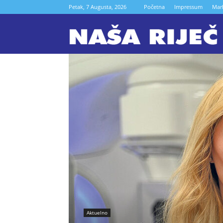
Petak, 7 Augusta, 2026
Početna
Impressum
Mar
N
r
Z
Aktuelno