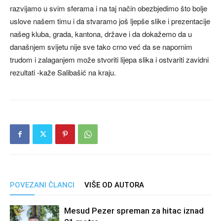
razvijamo u svim sferama i na taj način obezbjedimo što bolje
uslove našem timu i da stvaramo još ljepše slike i prezentacije
našeg kluba, grada, kantona, države i da dokažemo da u
današnjem svijetu nije sve tako crno već da se napornim
trudom i zalaganjem može stvoriti lijepa slika i ostvariti zavidni
rezultati -kaže Salibašić na kraju.
POVEZANI ČLANCI
VIŠE OD AUTORA
Mesud Pezer spreman za hitac iznad