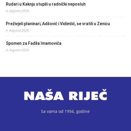
Rudari u Kaknju stupili u radnički neposluh
4. Augusta 2026.
Preživjeli planinari, Adilović i Vidimlić, se vratili u Zenicu
4. Augusta 2026.
Spomen za Fadila Imamovića
4. Augusta 2026.
Sa vama od 1956. godine