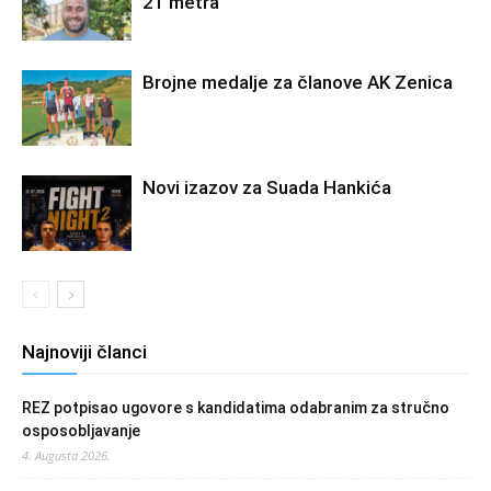
21 metra
Brojne medalje za članove AK Zenica
Novi izazov za Suada Hankića
Najnoviji članci
REZ potpisao ugovore s kandidatima odabranim za stručno
osposobljavanje
4. Augusta 2026.