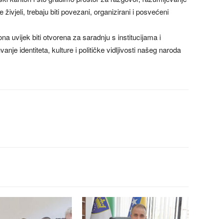
 živjeli, trebaju biti povezani, organizirani i posvećeni
 uvijek biti otvorena za saradnju s institucijama i
nje identiteta, kulture i političke vidljivosti našeg naroda