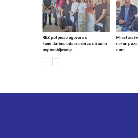
REZ potpisao ugovore s
Ministarstv
kandidatima odabranim za stručno
nakon požara
osposobljavanje
dom