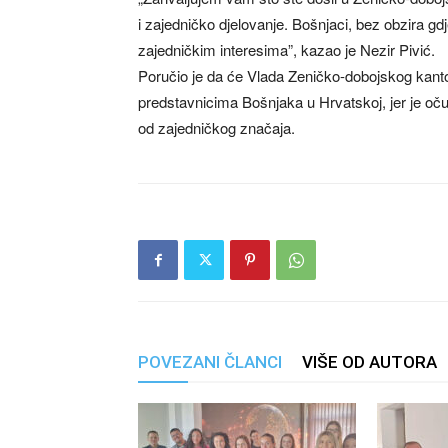
i zajedničko djelovanje. Bošnjaci, bez obzira gdje
zajedničkim interesima”, kazao je Nezir Pivić.
Poručio je da će Vlada Zeničko-dobojskog kantona
predstavnicima Bošnjaka u Hrvatskoj, jer je očuva
od zajedničkog značaja.
POVEZANI ČLANCI
VIŠE OD AUTORA