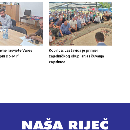
avne rasvjete Vareš
Kobilica: Lastavica je primjer
pni Do-Mir“
zajedničkog okupljanja i čuvanja
zajednice