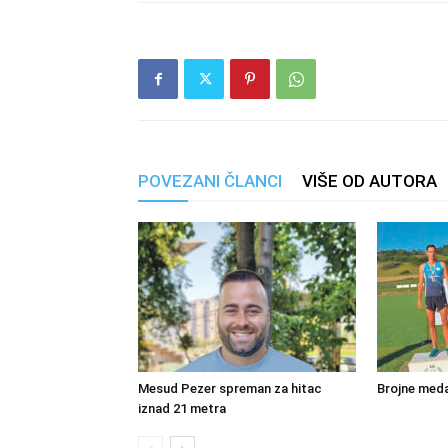
POVEZANI ČLANCI
VIŠE OD AUTORA
Mesud Pezer spreman za hitac
Brojne meda
iznad 21 metra