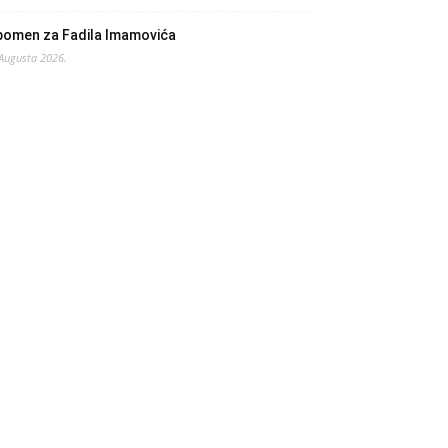
pomen za Fadila Imamovića
 Augusta 2026.