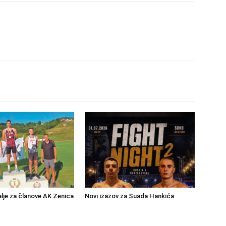
lje za članove AK Zenica
Novi izazov za Suada Hankića