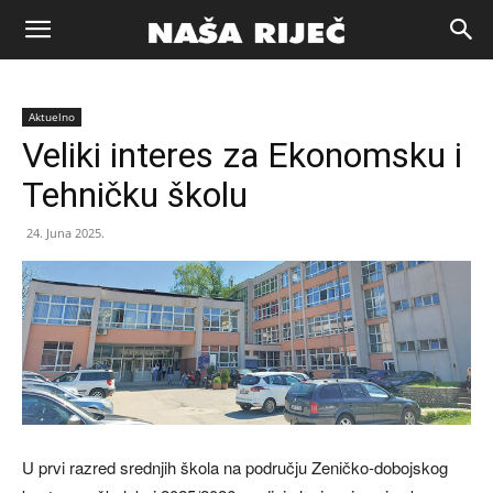
Naša
Aktuelno
riječ
Veliki interes za Ekonomsku i
Tehničku školu
Zenica
24. Juna 2025.
U prvi razred srednjih škola na području Zeničko-dobojskog