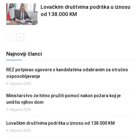
Lovačkim društvima podrška u iznosu
od 138.000 KM
Najnoviji članci
REZ potpisao ugovore s kandidatima odabranim za stručno
osposobljavanje
4. Augusta 2026.
Ministarstvo će hitno pružiti pomoć nakon požara koji je
uništio njihov dom
4. Augusta 2026.
Lovačkim društvima podrška u iznosu od 138.000 KM
4. Augusta 2026.