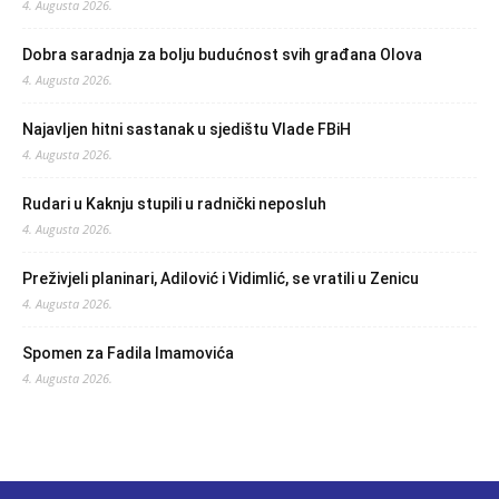
4. Augusta 2026.
Dobra saradnja za bolju budućnost svih građana Olova
4. Augusta 2026.
Najavljen hitni sastanak u sjedištu Vlade FBiH
4. Augusta 2026.
Rudari u Kaknju stupili u radnički neposluh
4. Augusta 2026.
Preživjeli planinari, Adilović i Vidimlić, se vratili u Zenicu
4. Augusta 2026.
Spomen za Fadila Imamovića
4. Augusta 2026.