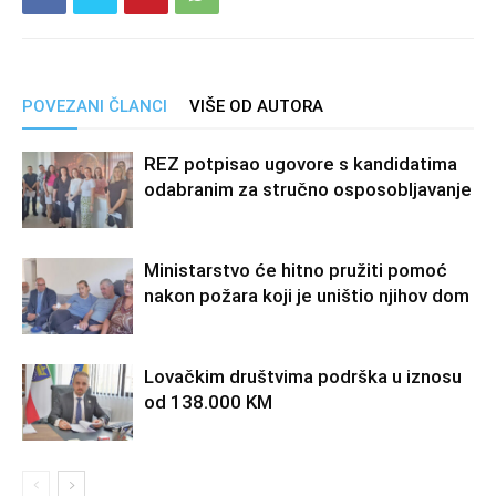
POVEZANI ČLANCI
VIŠE OD AUTORA
REZ potpisao ugovore s kandidatima
odabranim za stručno osposobljavanje
Ministarstvo će hitno pružiti pomoć
nakon požara koji je uništio njihov dom
Lovačkim društvima podrška u iznosu
od 138.000 KM