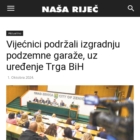
Naša
Aktuelno
riječ
Vijećnici podržali izgradnju
podzemne garaže, uz
Zenica
uređenje Trga BiH
1. Oktobra 2024.