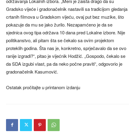
održavanja Lokalnih izbora. „Meni je zaista drago da su
Gradsko vijeće i gradonačelnik nastavili sa tradicijom gledanja
crtanih filmova u Gradskom vijeću, ovaj put bez muzike, što
pokazuje da mu se jako žurilo. Nezapamćeno je da se
sjednica ovog tipa održava 10 dana pred Lokalne izbore. Nije
politikanstvo, ali pitam šta se čekalo sa ovim projektom
proteklih godina. Šta nas je, konkretno, sprječavalo da se ovo
ranije izgradi?“, pitao je vijećnik Hodžić. „Gospodo, čekalo se
da SDA izgubi vlast, pa da neko počne praviti“, odgovorio je
gradonačelnik Kasumović.
Ostatak pročitajte u printanom izdanju