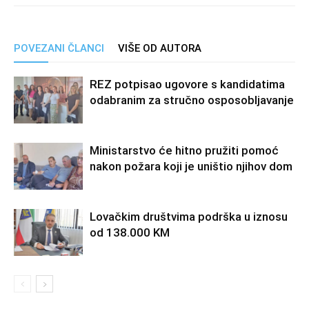
POVEZANI ČLANCI
VIŠE OD AUTORA
REZ potpisao ugovore s kandidatima
odabranim za stručno osposobljavanje
Ministarstvo će hitno pružiti pomoć
nakon požara koji je uništio njihov dom
Lovačkim društvima podrška u iznosu
od 138.000 KM