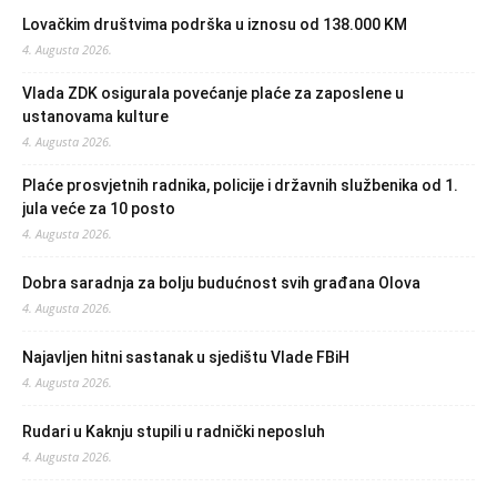
Lovačkim društvima podrška u iznosu od 138.000 KM
4. Augusta 2026.
Vlada ZDK osigurala povećanje plaće za zaposlene u
ustanovama kulture
4. Augusta 2026.
Plaće prosvjetnih radnika, policije i državnih službenika od 1.
jula veće za 10 posto
4. Augusta 2026.
Dobra saradnja za bolju budućnost svih građana Olova
4. Augusta 2026.
Najavljen hitni sastanak u sjedištu Vlade FBiH
4. Augusta 2026.
Rudari u Kaknju stupili u radnički neposluh
4. Augusta 2026.