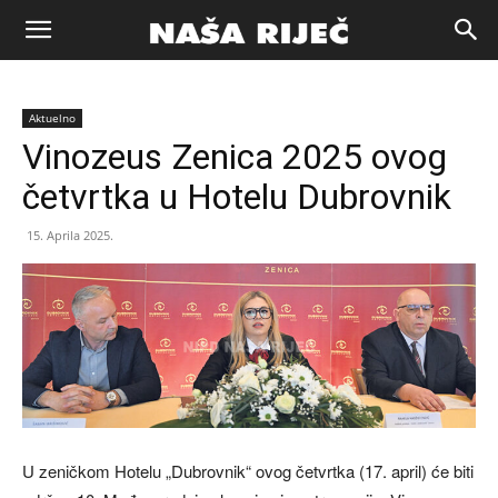
Naša
Aktuelno
riječ
Vinozeus Zenica 2025 ovog
četvrtka u Hotelu Dubrovnik
Zenica
15. Aprila 2025.
U zeničkom Hotelu „Dubrovnik“ ovog četvrtka (17. april) će biti