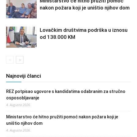
Ministarstvo će hitno pružiti pomoć
nakon požara koji je uništio njihov dom
Lovačkim društvima podrška u iznosu
od 138.000 KM
Najnoviji članci
REZ potpisao ugovore s kandidatima odabranim za stručno
osposobljavanje
4. Augusta 2026.
Ministarstvo će hitno pružiti pomoć nakon požara koji je
uništio njihov dom
4. Augusta 2026.