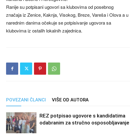
Ranije su potpisani ugovori sa klubovima od posebnog
značaja iz Zenice, Kaknja, Visokog, Breze, Vareša i Olova a u
narednim danima očekuje se potpisivanje ugovora sa
klubovima iz ostalih lokalnih zajednica.
POVEZANI ČLANCI
VIŠE OD AUTORA
REZ potpisao ugovore s kandidatima
odabranim za stručno osposobljavanje