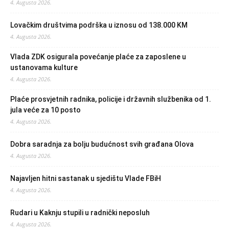
4. Augusta 2026.
Lovačkim društvima podrška u iznosu od 138.000 KM
4. Augusta 2026.
Vlada ZDK osigurala povećanje plaće za zaposlene u
ustanovama kulture
4. Augusta 2026.
Plaće prosvjetnih radnika, policije i državnih službenika od 1.
jula veće za 10 posto
4. Augusta 2026.
Dobra saradnja za bolju budućnost svih građana Olova
4. Augusta 2026.
Najavljen hitni sastanak u sjedištu Vlade FBiH
4. Augusta 2026.
Rudari u Kaknju stupili u radnički neposluh
4. Augusta 2026.