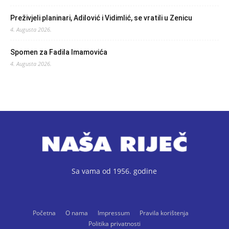
Preživjeli planinari, Adilović i Vidimlić, se vratili u Zenicu
4. Augusta 2026.
Spomen za Fadila Imamovića
4. Augusta 2026.
Sa vama od 1956. godine
Početna
O nama
Impressum
Pravila korištenja
Politika privatnosti