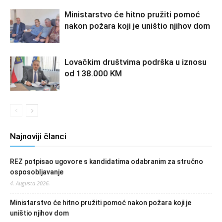
Ministarstvo će hitno pružiti pomoć
nakon požara koji je uništio njihov dom
Lovačkim društvima podrška u iznosu
od 138.000 KM
Najnoviji članci
REZ potpisao ugovore s kandidatima odabranim za stručno
osposobljavanje
4. Augusta 2026.
Ministarstvo će hitno pružiti pomoć nakon požara koji je
uništio njihov dom