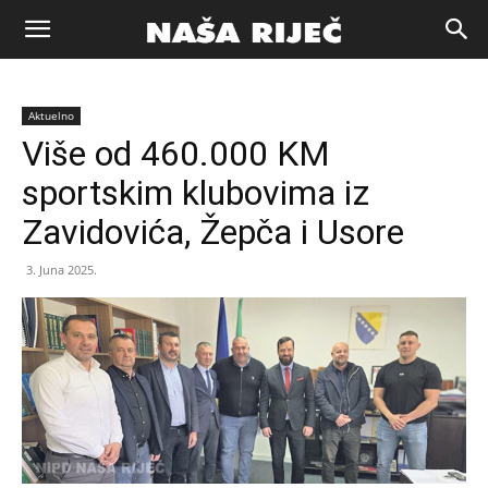
Naša
Aktuelno
riječ
Više od 460.000 KM
sportskim klubovima iz
Zenica
Zavidovića, Žepča i Usore
3. Juna 2025.